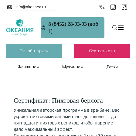
info@okeanea.ru
8 (8452) 28-93-93 (доб.
1)
Онлайн-прием
Сертификаты
Женщинам
Мужчинам
Детям
Сертификат: Пихтовая берлога
Уникальная авторская программа в spa-бане. Вас
укроют пихтовыми лапами с ног до головы — до
пятнадцати пихтовых веников, чтобы парение
дало максимальный эффект.
Продолжительность процедуры: 2 часа 30 минут