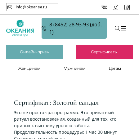
info@okeanea.ru
8 (8452) 28-93-93 (доб.
1)
Онлайн-прием
Сертификаты
Женщинам
Мужчинам
Детям
Сертификат: Золотой сандал
Это не просто spa-программа. Это приватный
ритуал восстановления, созданный для тех, кто
привык к высшему уровню заботы.
Продолжительность процедуры: 1 час 30 минут
Стоимость сертификата